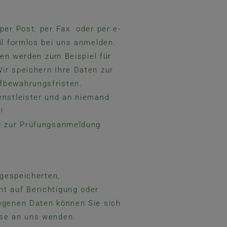
per Post, per Fax oder per e-
il formlos bei uns anmelden.
ten werden zum Beispiel für
ir speichern Ihre Daten zur
fbewahrungsfristen.
enstleister und an niemand
!
d zur Prüfungsanmeldung
 gespeicherten,
t auf Berichtigung oder
ogenen Daten können Sie sich
sse an uns wenden.