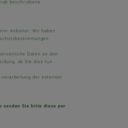
vorab beschriebene
rer Anbieter. Wir haben
enschutzbestimmungen
 persönliche Daten an den
eidung, ob Sie dies tun
-verarbeitung der externen
 senden Sie bitte diese per