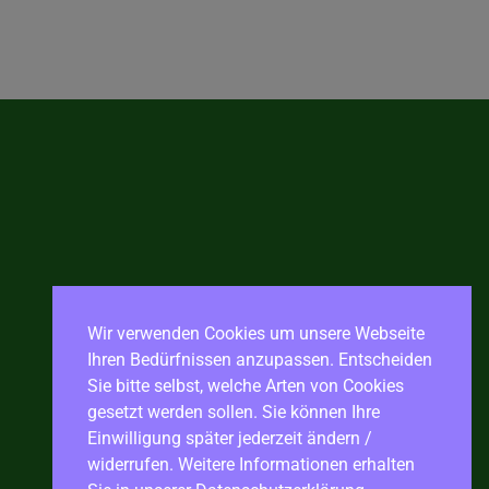
Wir verwenden Cookies um unsere Webseite
Ihren Bedürfnissen anzupassen. Entscheiden
Sie bitte selbst, welche Arten von Cookies
gesetzt werden sollen. Sie können Ihre
Einwilligung später jederzeit ändern /
widerrufen. Weitere Informationen erhalten