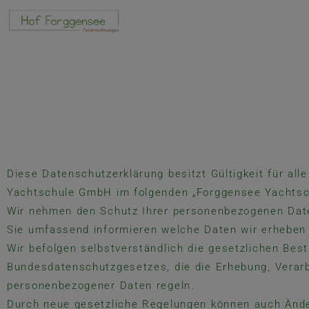
Diese Datenschutzerklärung besitzt Gültigkeit für al
Yachtschule GmbH im folgenden „Forggensee Yachtsc
Wir nehmen den Schutz Ihrer personenbezogenen Dat
Sie umfassend informieren welche Daten wir erheben 
Wir befolgen selbstverständlich die gesetzlichen Be
Bundesdatenschutzgesetzes, die die Erhebung, Verar
personenbezogener Daten regeln.
Durch neue gesetzliche Regelungen können auch Änd