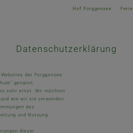
Hof Forggensee
Feri
Datenschutzerklärung
le Websites der Forggensee
hule“ genannt.
en sehr ernst. Wir möchten
und wie wir sie verwenden.
stimmungen des
beitung und Nutzung
erungen dieser