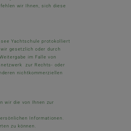
ehlen wir Ihnen, sich diese
nsee Yachtschule protokolliert
 wir gesetzlich oder durch
 Weitergabe im Falle von
ennetzwerk zur Rechts- oder
anderen nichtkommerziellen
!
 wir die von Ihnen zur
ersönlichen Informationen.
rten zu können.