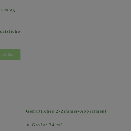
Samstag
sätzliche
t prüfen
Gemütliches 2-Zimmer-Appartment
Größe: 34 m²