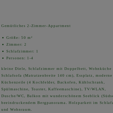
Gemütliches 2-Zimmer-Appartment
Größe: 50 m²
Zimmer: 2
Schlafzimmer: 1
Personen: 1-4
kleine Diele, Schlafzimmer mit Doppelbett, Wohnküche
Schlafsofa (Matratzenbreite 140 cm), Essplatz, moderne
Küchenzeile (4 Kochfelder, Backofen, Kühlschrank,
Spülmaschine, Toaster, Kaffeemaschine), TV/WLAN,
Dusche/WC, Balkon mit wunderschönem Seeblick (Südse
beeindruckendem Bergpanorama. Holzparkett im Schla
und Wohnraum.