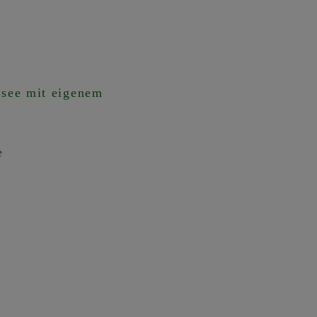
nsee mit eigenem
e