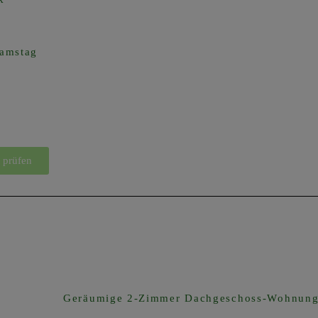
Samstag
 prüfen
Geräumige 2-Zimmer Dachgeschoss-Wohnun