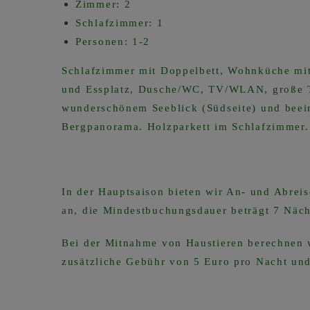
Zimmer: 2
Schlafzimmer: 1
Personen: 1-2
Schlafzimmer mit Doppelbett, Wohnküche mit
und Essplatz, Dusche/WC, TV/WLAN, große T
wunderschönem Seeblick (Südseite) und bee
Bergpanorama. Holzparkett im Schlafzimmer.
In der Hauptsaison bieten wir An- und Abrei
an, die Mindestbuchungsdauer beträgt 7 Näch
Bei der Mitnahme von Haustieren berechnen 
zusätzliche Gebühr von 5 Euro pro Nacht und