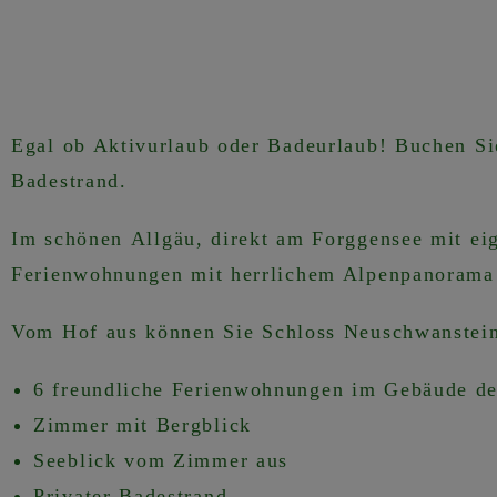
Egal ob Aktivurlaub oder Badeurlaub! Buchen S
Badestrand.
Im schönen
Allgäu
, direkt am Forggensee mit ei
Ferienwohnungen mit herrlichem Alpenpanoram
Vom Hof aus können Sie
Schloss Neuschwanstei
6 freundliche Ferienwohnungen im Gebäude de
Zimmer mit Bergblick
Seeblick vom Zimmer aus
Privater Badestrand