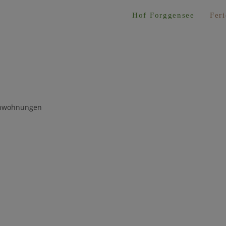
Hof Forggensee
Fer