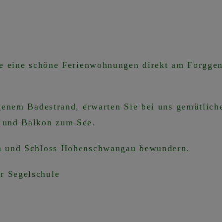
ie eine schöne Ferienwohnungen direkt am Forgge
genem Badestrand, erwarten Sie bei uns gemütlich
a und Balkon zum See.
n
und
Schloss Hohenschwangau
bewundern.
r Segelschule