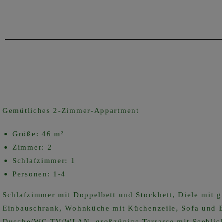
Gemütliches 2-Zimmer-Appartment
Größe: 46 m²
Zimmer: 2
Schlafzimmer: 1
Personen: 1-4
Schlafzimmer mit Doppelbett und Stockbett, Diele mit 
Einbauschrank, Wohnküche mit Küchenzeile, Sofa und E
Dusche/WC,TV/WLAN, großzügige Terrasse mit Seeblic